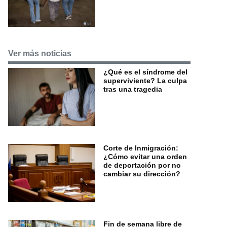
Ver más noticias
¿Qué es el síndrome del
superviviente? La culpa
tras una tragedia
Corte de Inmigración:
¿Cómo evitar una orden
de deportación por no
cambiar su dirección?
Fin de semana libre de