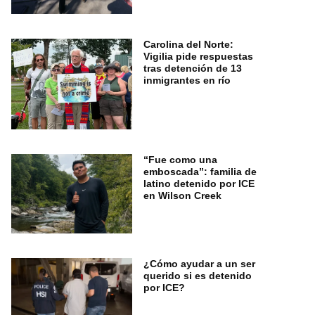
Carolina del Norte:
Vigilia pide respuestas
tras detención de 13
inmigrantes en río
“Fue como una
emboscada”: familia de
latino detenido por ICE
en Wilson Creek
¿Cómo ayudar a un ser
querido si es detenido
por ICE?