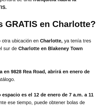
IS.
s GRATIS en Charlotte?
ó otra ubicación en
Charlotte,
ya tenía tres
el sur de
Charlotte en Blakeney Town
a en 9828 Rea Road, abrirá en enero de
tálogo.
 espacio es el 12 de enero de 7 a.m. a 11
ante ese tiempo, puede obtener bolas de