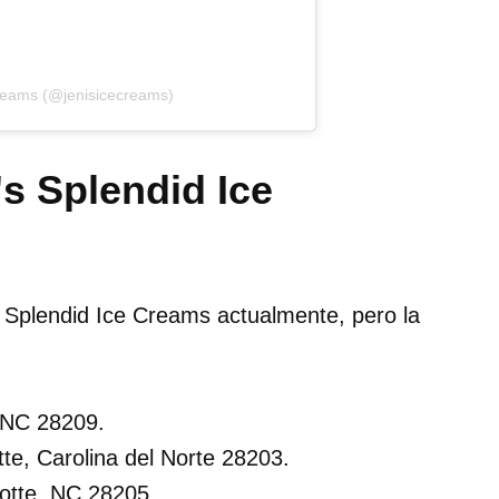
Creams (@jenisicecreams)
s Splendid Ice
s Splendid Ice Creams actualmente, pero la
, NC 28209.
e, Carolina del Norte 28203.
lotte, NC 28205.