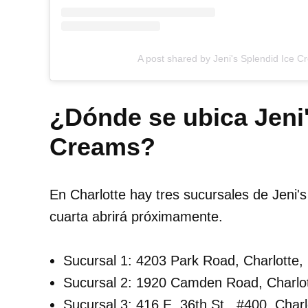
A post shared by Jeni's Splendid Ice 
¿Dónde se ubica Jeni'
Creams?
En Charlotte hay tres sucursales de Jeni'
cuarta abrirá próximamente.
Sucursal 1: 4203 Park Road, Charlotte
Sucursal 2: 1920 Camden Road, Charlott
Sucursal 3: 416 E. 36th St., #400, Char