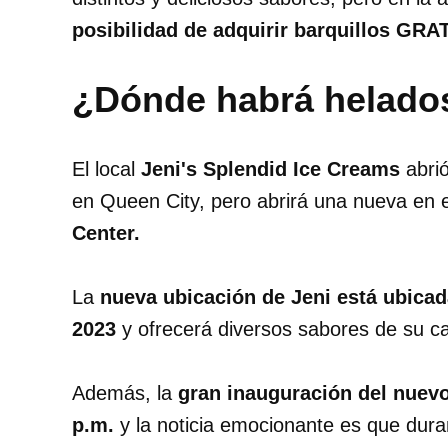
posibilidad de adquirir barquillos GRAT
¿Dónde habrá helado
El local
Jeni's Splendid Ice Creams
abri
en Queen City, pero abrirá una nueva en 
Center.
La
nueva ubicación de Jeni está ubicad
2023
y ofrecerá diversos sabores de su ca
Además, la
gran inauguración del nuevo
p.m.
y la noticia emocionante es que dur