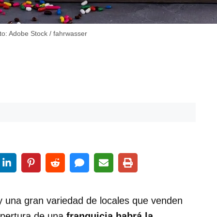
oto: Adobe Stock / fahrwasser
 una gran variedad de locales que venden
 apertura de una
franquicia habrá la