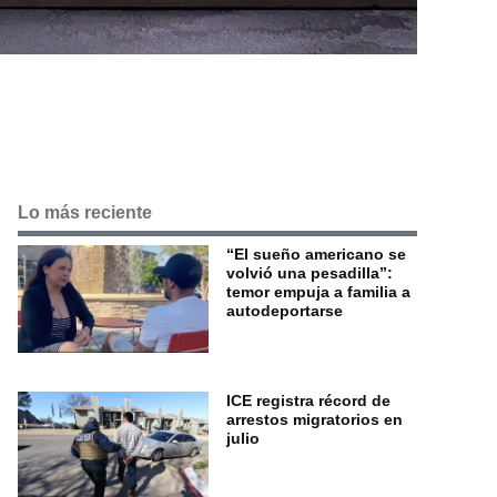
Lo más reciente
“El sueño americano se
volvió una pesadilla”:
temor empuja a familia a
autodeportarse
ICE registra récord de
arrestos migratorios en
julio