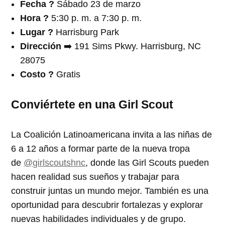
Fecha ?️
Sábado 23 de marzo
Hora
?
5:30 p. m. a 7:30 p. m.
Lugar ?
Harrisburg Park
Dirección
➡️ 191 Sims Pkwy. Harrisburg, NC
28075
Costo ?
Gratis
Conviértete en una Girl Scout
La Coalición Latinoamericana invita a las niñas de
6 a 12 años a formar parte de la nueva tropa
de
@girlscoutshnc
, donde las Girl Scouts pueden
hacen realidad sus sueños y trabajar para
construir juntas un mundo mejor. También es una
oportunidad para descubrir fortalezas y explorar
nuevas habilidades individuales y de grupo.