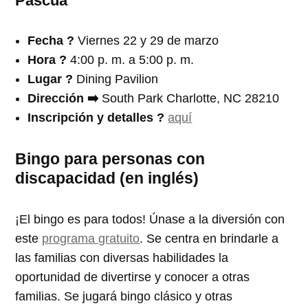
Pascua
Fecha ?️
Viernes 22 y 29 de marzo
Hora ?
4:00 p. m. a 5:00 p. m.
Lugar ?
Dining Pavilion
Dirección ➡️
South Park Charlotte, NC 28210
Inscripción
y detalles ?
aquí
Bingo para personas con
discapacidad (en inglés)
¡El bingo es para todos! Únase a la diversión con
este
programa gratuito
. Se centra en brindarle a
las familias con diversas habilidades la
oportunidad de divertirse y conocer a otras
familias. Se jugará bingo clásico y otras