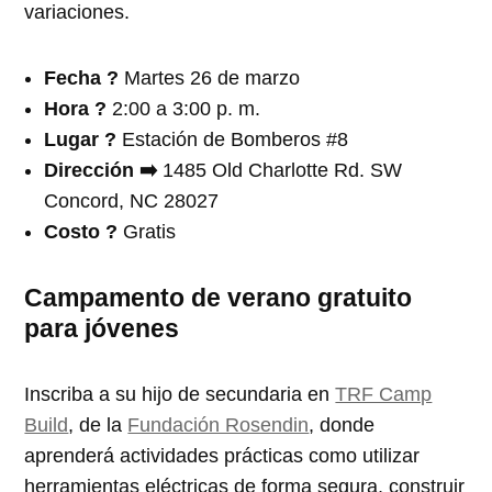
variaciones.
Fecha ?️
Martes 26 de marzo
Hora ?
2:00 a 3:00 p. m.
Lugar ?
Estación de Bomberos #8
Dirección ➡️
1485 Old Charlotte Rd. SW
Concord, NC 28027
Costo ?
Gratis
Campamento de verano gratuito
para jóvenes
Inscriba a su hijo de secundaria en
TRF Camp
Build
, de la
Fundación Rosendin
, donde
aprenderá actividades prácticas como utilizar
herramientas eléctricas de forma segura, construir