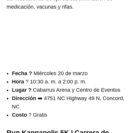
medicación, vacunas y rifas.
Fecha
?️
Miércoles 20 de marzo
Hora
? 10:30 a. m. a 2:00 p. m.
Lugar ?
Cabarrus Arena y Centro de Eventos
Dirección
➡️ 4751 NC Highway 49 N, Concord,
NC
Costo
? Gratis
Run Kannapolis 5K | Carrera de