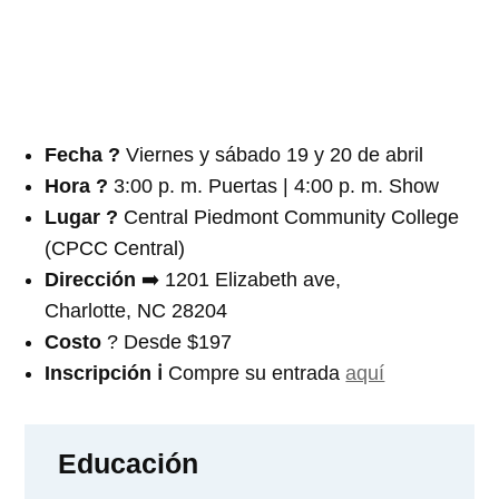
Fecha ?️
Viernes y sábado 19 y 20 de abril
Hora ?
3:00 p. m. Puertas | 4:00 p. m. Show
Lugar ?
Central Piedmont Community College
(CPCC Central)
Dirección
➡️ 1201 Elizabeth ave,
Charlotte, NC 28204
Costo
? Desde $197
Inscripción
ℹ️
Compre su entrada
aquí
Educación