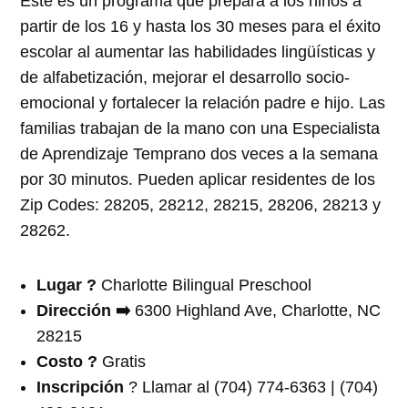
Este es un programa que prepara a los niños a
partir de los 16 y hasta los 30 meses para el éxito
escolar al aumentar las habilidades lingüísticas y
de alfabetización, mejorar el desarrollo socio-
emocional y fortalecer la relación padre e hijo. Las
familias trabajan de la mano con una Especialista
de Aprendizaje Temprano dos veces a la semana
por 30 minutos. Pueden aplicar residentes de los
Zip Codes: 28205, 28212, 28215, 28206, 28213 y
28262.
Lugar ?
Charlotte Bilingual Preschool
Dirección ➡️
6300 Highland Ave, Charlotte, NC
28215
Costo ?
Gratis
Inscripción
? Llamar al (704) 774-6363 | (704)