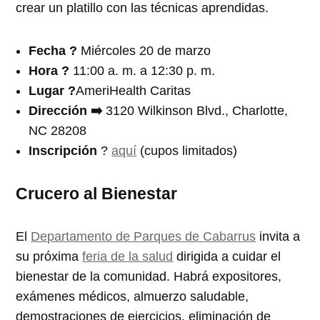
crear un platillo con las técnicas aprendidas.
Fecha
?️
Miércoles 20 de marzo
Hora
?
11:00 a. m. a 12:30 p. m.
Lugar ?
AmeriHealth Caritas
Dirección ➡️
3120 Wilkinson Blvd., Charlotte,
NC 28208
Inscripción
?
aquí
(cupos limitados)
Crucero al Bienestar
El
Departamento de Parques de Cabarrus
invita a
su próxima
feria de la salud
dirigida a cuidar el
bienestar de la comunidad. Habrá expositores,
exámenes médicos, almuerzo saludable,
demostraciones de ejercicios, eliminación de