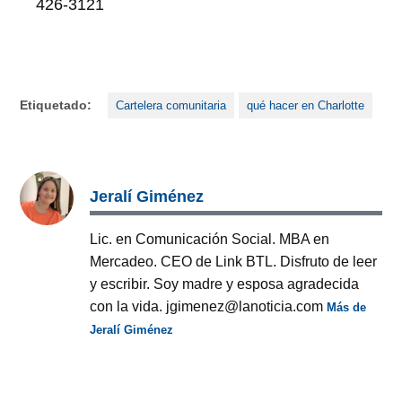
426-3121
Etiquetado:
Cartelera comunitaria
qué hacer en Charlotte
Jeralí Giménez
Lic. en Comunicación Social. MBA en
Mercadeo. CEO de Link BTL. Disfruto de leer
y escribir. Soy madre y esposa agradecida
con la vida. jgimenez@lanoticia.com
Más de
Jeralí Giménez