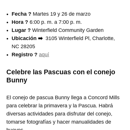
Fecha ?️
Martes 19 y 26 de marzo
Hora ?
6:00 p. m. a 7:00 p. m.
Lugar
?
Winterfield Community Garden
Ubicación
➡️
3105 Winterfield Pl, Charlotte,
NC 28205
Registro ?
aquí
Celebre las Pascuas con el conejo
Bunny
El conejo de pascua Bunny llega a Concord Mills
para celebrar la primavera y la Pascua. Habrá
diversas actividades para disfrutar del conejo,
tomarse fotografías y hacer manualidades de
huevos.