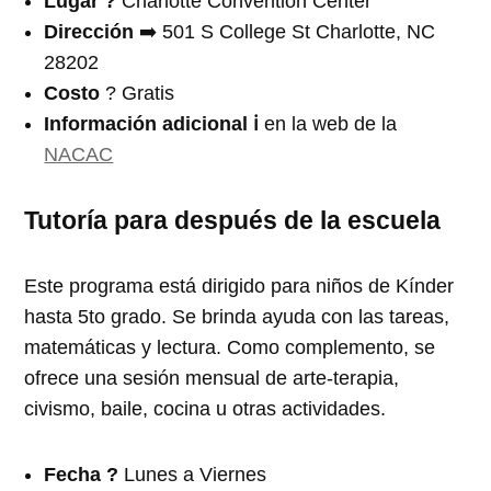
Lugar ?
Charlotte Convention Center
Dirección
➡️ 501 S College St Charlotte, NC
28202
Costo
? Gratis
Información adicional
ℹ️
en la web de la
NACAC
Tutoría para después de la escuela
Este programa está dirigido para niños de Kínder
hasta 5to grado. Se brinda ayuda con las tareas,
matemáticas y lectura. Como complemento, se
ofrece una sesión mensual de arte-terapia,
civismo, baile, cocina u otras actividades.
Fecha
?️
Lunes a Viernes