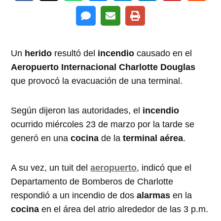
Un
herido
resultó del
incendio
causado en el
Aeropuerto Internacional Charlotte Douglas
que provocó la evacuación de una terminal.
Según dijeron las autoridades, el
incendio
ocurrido miércoles 23 de marzo por la tarde se
generó en una
cocina
de la
terminal aérea
.
A su vez, un tuit del
aeropuerto
, indicó que el
Departamento de Bomberos de Charlotte
respondió a un incendio de dos
alarmas
en la
cocina
en el área del atrio alrededor de las 3 p.m.