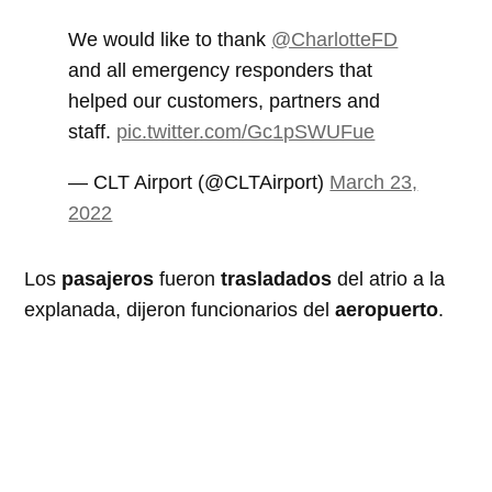
We would like to thank
@CharlotteFD
and all emergency responders that
helped our customers, partners and
staff.
pic.twitter.com/Gc1pSWUFue
— CLT Airport (@CLTAirport)
March 23,
2022
Los
pasajeros
fueron
trasladados
del atrio a la
explanada, dijeron funcionarios del
aeropuerto
.