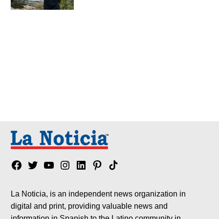
Facebook
Twitter
YouTube
Instagram
Linkedin
Pinterest
Tik
tok
La Noticia, is an independent news organization in
digital and print, providing valuable news and
information in Spanish to the Latino community in