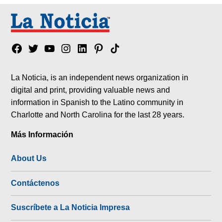
Facebook
Twitter
YouTube
Instagram
Linkedin
Pinterest
Tik
tok
La Noticia, is an independent news organization in
digital and print, providing valuable news and
information in Spanish to the Latino community in
Charlotte and North Carolina for the last 28 years.
Más Información
About Us
Contáctenos
Suscríbete a La Noticia Impresa