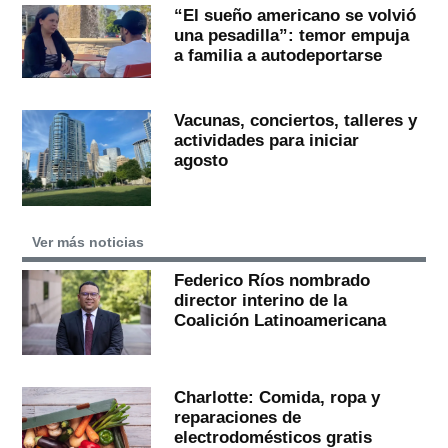
“El sueño americano se volvió
una pesadilla”: temor empuja
a familia a autodeportarse
Vacunas, conciertos, talleres y
actividades para iniciar
agosto
Ver más noticias
Federico Ríos nombrado
director interino de la
Coalición Latinoamericana
Charlotte: Comida, ropa y
reparaciones de
electrodomésticos gratis