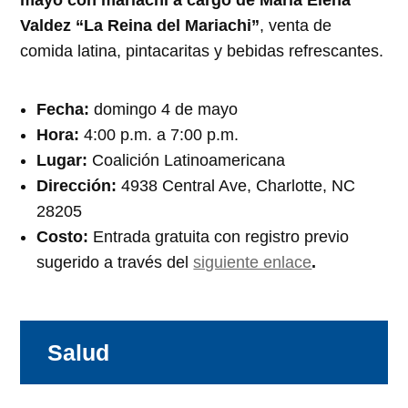
mayo con mariachi a cargo de María Elena
Valdez “La Reina del Mariachi”
, venta de
comida latina, pintacaritas y bebidas refrescantes.
Fecha:
domingo 4 de mayo
Hora:
4:00 p.m. a 7:00 p.m.
Lugar:
Coalición Latinoamericana
Dirección:
4938 Central Ave, Charlotte, NC
28205
Costo:
Entrada gratuita con registro previo
sugerido a través del
siguiente enlace
.
Salud