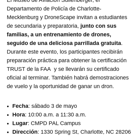
El Museo de Aviación Sullenberger, el
Departamento de Policía de Charlotte-
Mecklenburg y DroneScape invitan a estudiantes
de secundaria y preparatoria,
junto con sus
familias, a un entrenamiento de drones,
seguido de una deliciosa parrillada gratuita
.
Durante este evento, los participantes recibirán
preparación práctica para obtener la certificación
TRUST de la FAA y se llevarán su certificado
oficial al terminar. También habrá demostraciones
de vuelo y la oportunidad de ganar un dron.
Fecha
: sábado 3 de mayo
Hora
: 10:00 a.m. a 11:30 a.m.
Lugar
: CMPD PAL Campus
Dirección
: 1330 Spring St, Charlotte, NC 28206