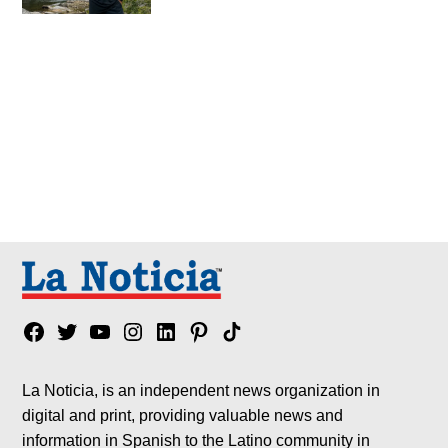
Facebook
Twitter
YouTube
Instagram
Linkedin
Pinterest
Tik
tok
La Noticia, is an independent news organization in
digital and print, providing valuable news and
information in Spanish to the Latino community in