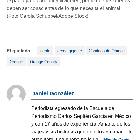
espacio para caminar y vivir bien, por lo que los dueños
deben ser conscientes de lo que necesita el animal.
(Foto Carola Schubbel/Adobe Stock)
Etiquetado:
cerdo
cerdo gigante
Condado de Orange
Orange
Orange County
Daniel González
Periodista egresado de la Escuela de
Periodismo Carlos Septién García en México
y con 17 años de experiencia. Amante de los
viajes y las historias que de ellos emanan. Un
buen libro, una buena película...
Más de Daniel