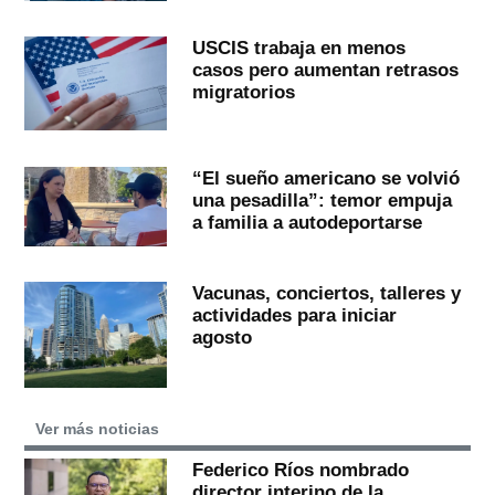
USCIS trabaja en menos
casos pero aumentan retrasos
migratorios
“El sueño americano se volvió
una pesadilla”: temor empuja
a familia a autodeportarse
Vacunas, conciertos, talleres y
actividades para iniciar
agosto
Ver más noticias
Federico Ríos nombrado
director interino de la