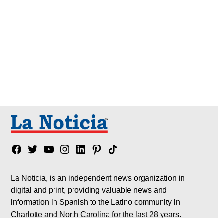
Facebook
Twitter
YouTube
Instagram
Linkedin
Pinterest
Tik
tok
La Noticia, is an independent news organization in
digital and print, providing valuable news and
information in Spanish to the Latino community in
Charlotte and North Carolina for the last 28 years.