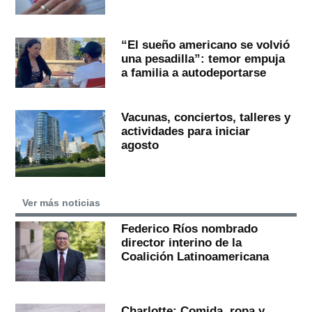
“El sueño americano se volvió
una pesadilla”: temor empuja
a familia a autodeportarse
Vacunas, conciertos, talleres y
actividades para iniciar
agosto
Ver más noticias
Federico Ríos nombrado
director interino de la
Coalición Latinoamericana
Charlotte: Comida, ropa y