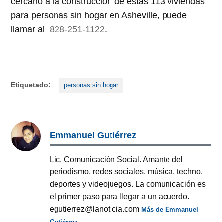
cercano a la construcción de estas 113 viviendas
para personas sin hogar en Asheville, puede
llamar al
828-251-1122
.
Etiquetado:
personas sin hogar
Emmanuel Gutiérrez
Lic. Comunicación Social. Amante del
periodismo, redes sociales, música, techno,
deportes y videojuegos. La comunicación es
el primer paso para llegar a un acuerdo.
egutierrez@lanoticia.com
Más de Emmanuel
Gutiérrez