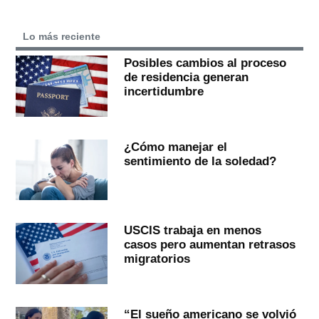
Lo más reciente
Posibles cambios al proceso
de residencia generan
incertidumbre
¿Cómo manejar el
sentimiento de la soledad?
USCIS trabaja en menos
casos pero aumentan retrasos
migratorios
“El sueño americano se volvió