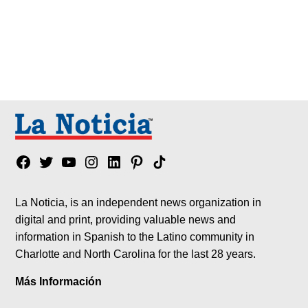
Facebook
Twitter
YouTube
Instagram
Linkedin
Pinterest
Tik
tok
La Noticia, is an independent news organization in
digital and print, providing valuable news and
information in Spanish to the Latino community in
Charlotte and North Carolina for the last 28 years.
Más Información