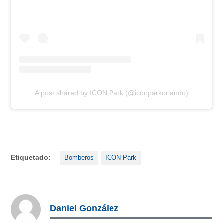
A post shared by ICON Park (@iconparkorlando)
Etiquetado:
Bomberos
ICON Park
Daniel González