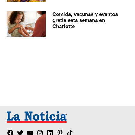
Comida, vacunas y eventos
gratis esta semana en
Charlotte
Facebook
Twitter
YouTube
Instagram
Linkedin
Pinterest
Tik