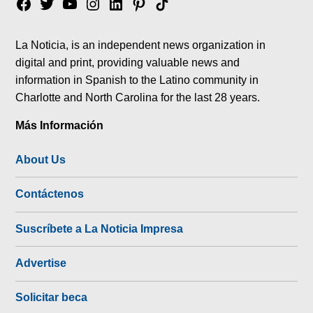
Facebook
Twitter
YouTube
Instagram
Linkedin
Pinterest
Tik
tok
La Noticia, is an independent news organization in
digital and print, providing valuable news and
information in Spanish to the Latino community in
Charlotte and North Carolina for the last 28 years.
Más Información
About Us
Contáctenos
Suscríbete a La Noticia Impresa
Advertise
Solicitar beca