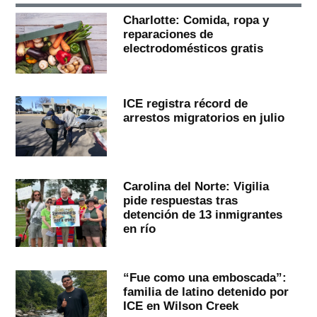
Charlotte: Comida, ropa y
reparaciones de
electrodomésticos gratis
ICE registra récord de
arrestos migratorios en julio
Carolina del Norte: Vigilia
pide respuestas tras
detención de 13 inmigrantes
en río
“Fue como una emboscada”:
familia de latino detenido por
ICE en Wilson Creek