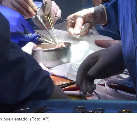
en buen estado. (Foto: AP)