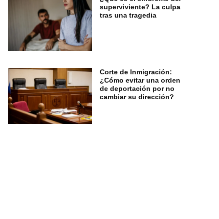
superviviente? La culpa
tras una tragedia
Corte de Inmigración:
¿Cómo evitar una orden
de deportación por no
cambiar su dirección?