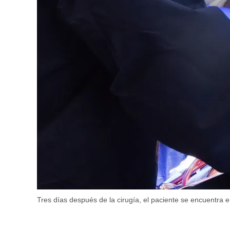
Tres días después de la cirugía, el paciente se encuentra 