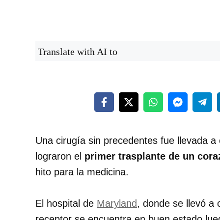
Translate with AI to
Una cirugía sin precedentes fue llevada 
lograron el
primer trasplante de un cor
hito para la medicina.
El hospital de
Maryland
, donde se llevó a 
receptor se encuentra en buen estado lueg