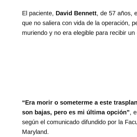
El paciente,
David Bennett
, de 57 años, 
que no saliera con vida de la operación, 
muriendo y no era elegible para recibir u
“Era morir o someterme a este trasplant
son bajas, pero es mi última opción”
, 
según el comunicado difundido por la Facu
Maryland.