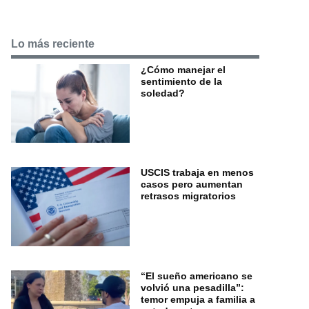
Lo más reciente
¿Cómo manejar el
sentimiento de la
soledad?
USCIS trabaja en menos
casos pero aumentan
retrasos migratorios
“El sueño americano se
volvió una pesadilla”:
temor empuja a familia a