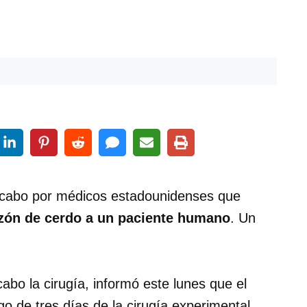
a cabo por médicos estadounidenses que
azón de cerdo a un paciente humano
. Un
cabo la cirugía, informó este lunes que el
o de tres días de la cirugía experimental.