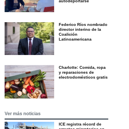
autodeportarse
Federico Ríos nombrado
director interino de la
Coalición
Latinoamericana
Charlotte: Comida, ropa
y reparaciones de
electrodomésticos gratis
Ver más noticias
ICE registra récord de