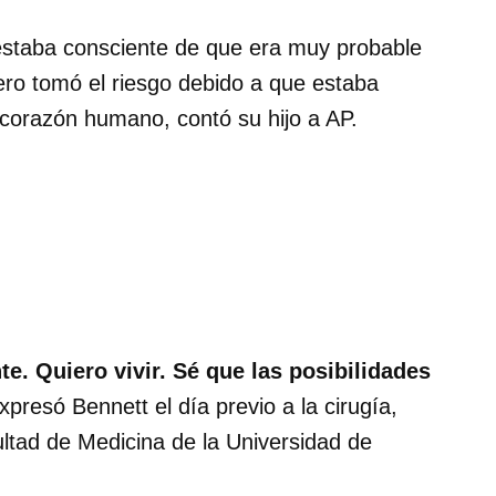
estaba consciente de que era muy probable
pero tomó el riesgo debido a que estaba
n corazón humano, contó su hijo a AP.
e. Quiero vivir. Sé que las posibilidades
expresó Bennett el día previo a la cirugía,
ltad de Medicina de la Universidad de