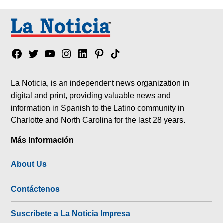
Facebook
Twitter
YouTube
Instagram
Linkedin
Pinterest
Tik
tok
La Noticia, is an independent news organization in
digital and print, providing valuable news and
information in Spanish to the Latino community in
Charlotte and North Carolina for the last 28 years.
Más Información
About Us
Contáctenos
Suscríbete a La Noticia Impresa