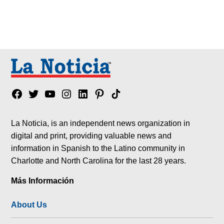
Facebook
Twitter
YouTube
Instagram
Linkedin
Pinterest
Tik
tok
La Noticia, is an independent news organization in
digital and print, providing valuable news and
information in Spanish to the Latino community in
Charlotte and North Carolina for the last 28 years.
Más Información
About Us