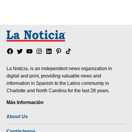
Facebook
Twitter
YouTube
Instagram
Linkedin
Pinterest
Tik
tok
La Noticia, is an independent news organization in
digital and print, providing valuable news and
information in Spanish to the Latino community in
Charlotte and North Carolina for the last 28 years.
Más Información
About Us
Contáctenos