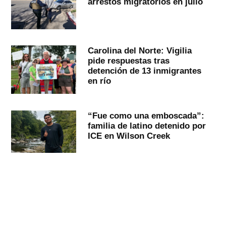
arrestos migratorios en julio
Carolina del Norte: Vigilia
pide respuestas tras
detención de 13 inmigrantes
en río
“Fue como una emboscada”:
familia de latino detenido por
ICE en Wilson Creek