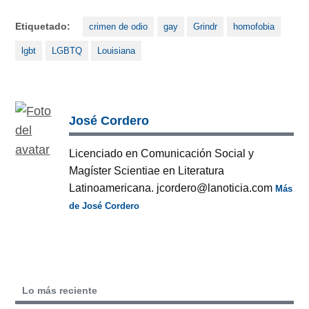
Etiquetado:
crimen de odio
gay
Grindr
homofobia
lgbt
LGBTQ
Louisiana
José Cordero
Licenciado en Comunicación Social y
Magíster Scientiae en Literatura
Latinoamericana. jcordero@lanoticia.com
Más
de José Cordero
Lo más reciente