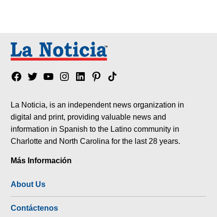
Facebook
Twitter
YouTube
Instagram
Linkedin
Pinterest
Tik
tok
La Noticia, is an independent news organization in
digital and print, providing valuable news and
information in Spanish to the Latino community in
Charlotte and North Carolina for the last 28 years.
Más Información
About Us
Contáctenos