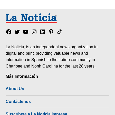
Facebook
Twitter
YouTube
Instagram
Linkedin
Pinterest
Tik
tok
La Noticia, is an independent news organization in
digital and print, providing valuable news and
information in Spanish to the Latino community in
Charlotte and North Carolina for the last 28 years.
Más Información
About Us
Contáctenos
Suscríbete a La Noticia Impresa