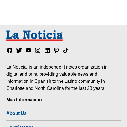
Facebook
Twitter
YouTube
Instagram
Linkedin
Pinterest
Tik
tok
La Noticia, is an independent news organization in
digital and print, providing valuable news and
information in Spanish to the Latino community in
Charlotte and North Carolina for the last 28 years.
Más Información
About Us