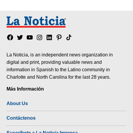
Facebook
Twitter
YouTube
Instagram
Linkedin
Pinterest
Tik
tok
La Noticia, is an independent news organization in
digital and print, providing valuable news and
information in Spanish to the Latino community in
Charlotte and North Carolina for the last 28 years.
Más Información
About Us
Contáctenos
Suscríbete a La Noticia Impresa