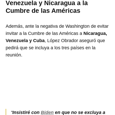
Venezuela y Nicaragua a la
Cumbre de las Américas
Además, ante la negativa de Washington de evitar
invitar a la Cumbre de las Américas a
Nicaragua,
Venezuela y Cuba
, López Obrador aseguró que
pedirá que se incluya a los tres países en la
reunión.
"
Insistiré con
Biden
en que no se excluya a