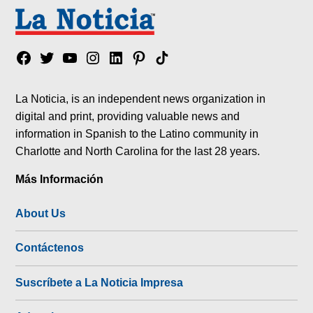
Facebook
Twitter
YouTube
Instagram
Linkedin
Pinterest
Tik
tok
La Noticia, is an independent news organization in
digital and print, providing valuable news and
information in Spanish to the Latino community in
Charlotte and North Carolina for the last 28 years.
Más Información
About Us
Contáctenos
Suscríbete a La Noticia Impresa