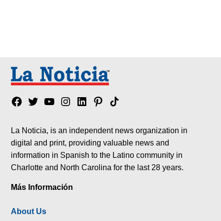
Facebook
Twitter
YouTube
Instagram
Linkedin
Pinterest
Tik
tok
La Noticia, is an independent news organization in
digital and print, providing valuable news and
information in Spanish to the Latino community in
Charlotte and North Carolina for the last 28 years.
Más Información
About Us