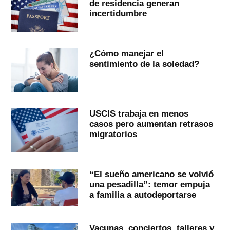
de residencia generan
incertidumbre
¿Cómo manejar el
sentimiento de la soledad?
USCIS trabaja en menos
casos pero aumentan retrasos
migratorios
“El sueño americano se volvió
una pesadilla”: temor empuja
a familia a autodeportarse
Vacunas, conciertos, talleres y