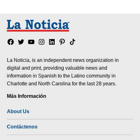
Facebook
Twitter
YouTube
Instagram
Linkedin
Pinterest
Tik
tok
La Noticia, is an independent news organization in
digital and print, providing valuable news and
information in Spanish to the Latino community in
Charlotte and North Carolina for the last 28 years.
Más Información
About Us
Contáctenos