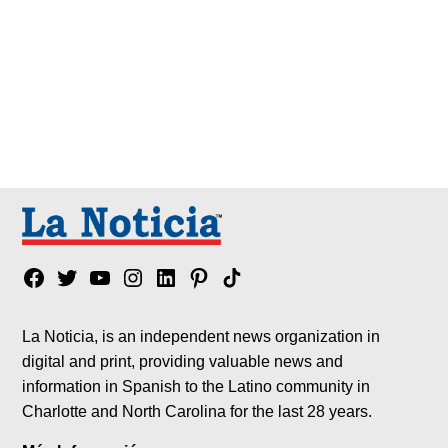
Facebook
Twitter
YouTube
Instagram
Linkedin
Pinterest
Tik
tok
La Noticia, is an independent news organization in
digital and print, providing valuable news and
information in Spanish to the Latino community in
Charlotte and North Carolina for the last 28 years.