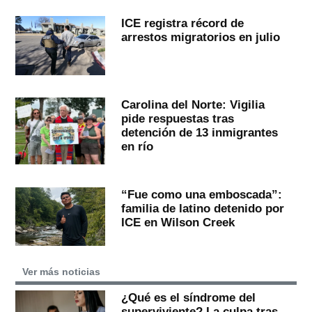
ICE registra récord de
arrestos migratorios en julio
Carolina del Norte: Vigilia
pide respuestas tras
detención de 13 inmigrantes
en río
“Fue como una emboscada”:
familia de latino detenido por
ICE en Wilson Creek
Ver más noticias
¿Qué es el síndrome del
superviviente? La culpa tras