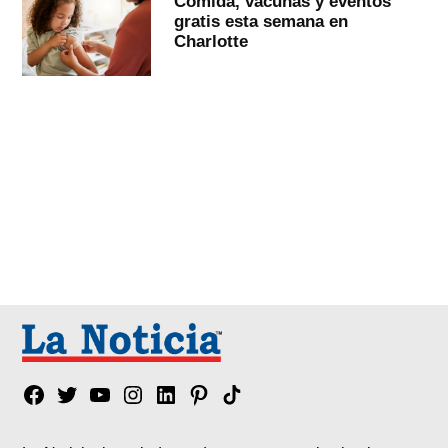
Comida, vacunas y eventos
gratis esta semana en
Charlotte
Facebook
Twitter
YouTube
Instagram
Linkedin
Pinterest
Tik
tok