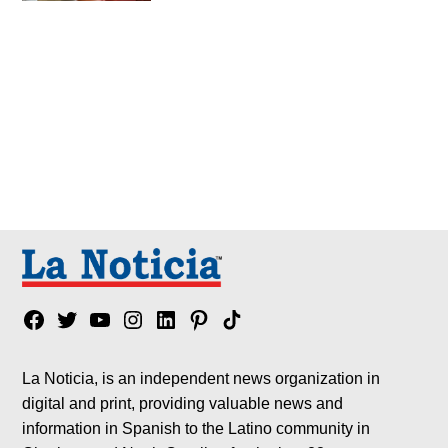
Facebook
Twitter
YouTube
Instagram
Linkedin
Pinterest
Tik
tok
La Noticia, is an independent news organization in
digital and print, providing valuable news and
information in Spanish to the Latino community in