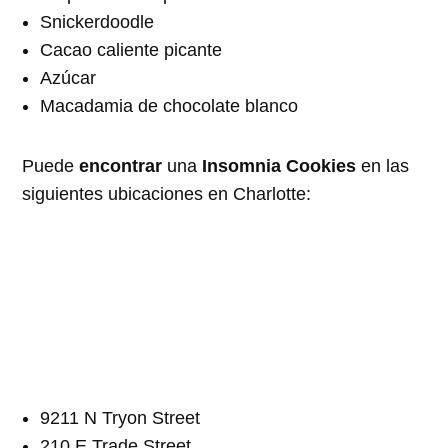
Snickerdoodle
Cacao caliente picante
Azúcar
Macadamia de chocolate blanco
Puede
encontrar
una
Insomnia Cookies
en las
siguientes ubicaciones en Charlotte:
9211 N Tryon Street
210 E Trade Street