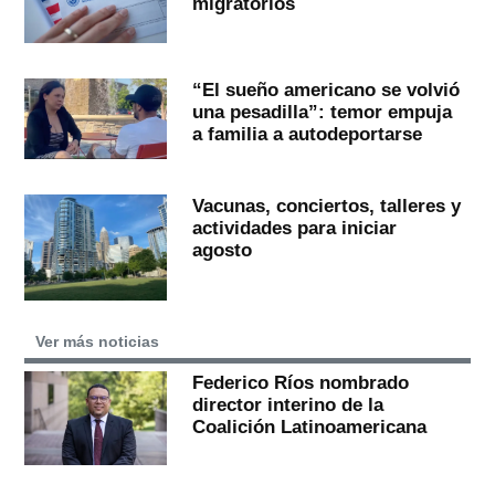
migratorios
“El sueño americano se volvió
una pesadilla”: temor empuja
a familia a autodeportarse
Vacunas, conciertos, talleres y
actividades para iniciar
agosto
Ver más noticias
Federico Ríos nombrado
director interino de la
Coalición Latinoamericana