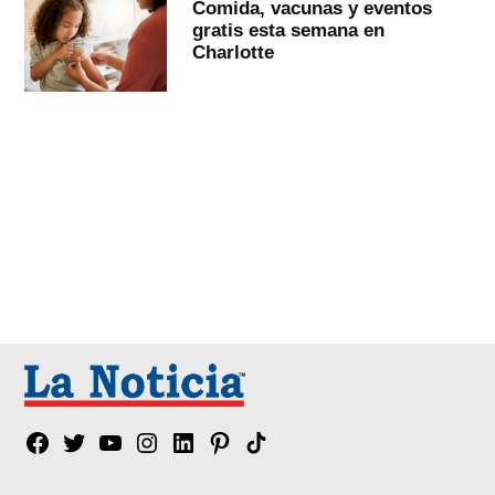
Comida, vacunas y eventos
gratis esta semana en
Charlotte
Facebook
Twitter
YouTube
Instagram
Linkedin
Pinterest
Tik
tok