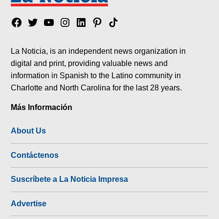
Facebook
Twitter
YouTube
Instagram
Linkedin
Pinterest
Tik
tok
La Noticia, is an independent news organization in
digital and print, providing valuable news and
information in Spanish to the Latino community in
Charlotte and North Carolina for the last 28 years.
Más Información
About Us
Contáctenos
Suscríbete a La Noticia Impresa
Advertise