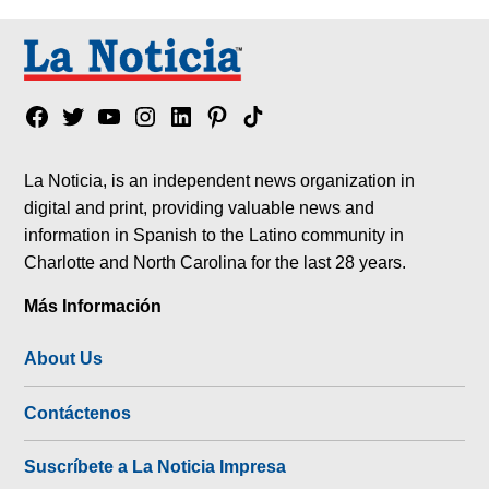
Facebook
Twitter
YouTube
Instagram
Linkedin
Pinterest
Tik
tok
La Noticia, is an independent news organization in
digital and print, providing valuable news and
information in Spanish to the Latino community in
Charlotte and North Carolina for the last 28 years.
Más Información
About Us
Contáctenos
Suscríbete a La Noticia Impresa