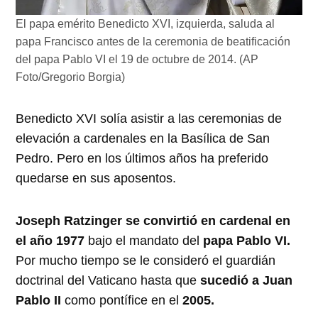
El papa emérito Benedicto XVI, izquierda, saluda al
papa Francisco antes de la ceremonia de beatificación
del papa Pablo VI el 19 de octubre de 2014. (AP
Foto/Gregorio Borgia)
Benedicto XVI solía asistir a las ceremonias de
elevación a cardenales en la Basílica de San
Pedro. Pero en los últimos años ha preferido
quedarse en sus aposentos.
Joseph Ratzinger se convirtió en cardenal en
el año 1977
bajo el mandato del
papa Pablo VI.
Por mucho tiempo se le consideró el guardián
doctrinal del Vaticano hasta que
sucedió a Juan
Pablo II
como pontífice en el
2005.