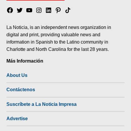
Facebook
Twitter
YouTube
Instagram
Linkedin
Pinterest
Tik
tok
La Noticia, is an independent news organization in
digital and print, providing valuable news and
information in Spanish to the Latino community in
Charlotte and North Carolina for the last 28 years.
Más Información
About Us
Contáctenos
Suscríbete a La Noticia Impresa
Advertise