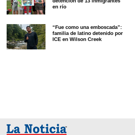
detención de 13 inmigrantes
en río
“Fue como una emboscada”:
familia de latino detenido por
ICE en Wilson Creek