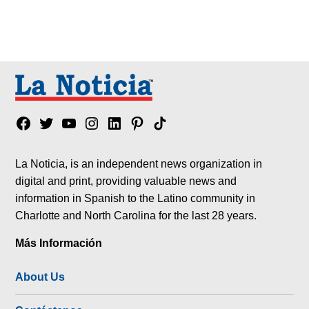
Facebook
Twitter
YouTube
Instagram
Linkedin
Pinterest
Tik
tok
La Noticia, is an independent news organization in
digital and print, providing valuable news and
information in Spanish to the Latino community in
Charlotte and North Carolina for the last 28 years.
Más Información
About Us