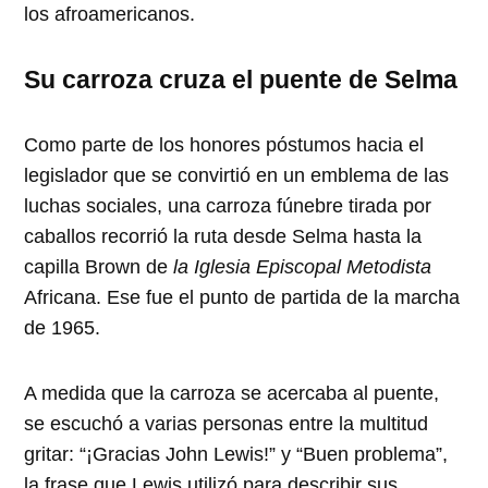
los afroamericanos.
Su carroza cruza el puente de Selma
Como parte de los honores póstumos hacia el
legislador que se convirtió en un emblema de las
luchas sociales, una carroza fúnebre tirada por
caballos recorrió la ruta desde Selma hasta la
capilla Brown de
la Iglesia Episcopal Metodista
Africana. Ese fue el punto de partida de la marcha
de
1965
.
A medida que la carroza se acercaba al puente,
se escuchó a varias personas entre la multitud
gritar:
¡Gracias John Lewis!
y
Buen problema
,
la frase que Lewis utilizó para describir sus