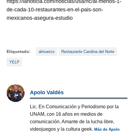
https://lanoticia.com/noticias/usa/nc/al-menos-1-
de-cada-10-restaurantes-en-el-pais-son-
mexicanos-asegura-estudio
Etiquetado:
almuerzo
Restaurante Carolina del Norte
YELP
Apolo Valdés
Lic. En Comunicación y Periodismo por la
UNAM, con 16 años en medios de
comunicación. Amante de la lucha libre,
videojuegos y la cultura geek.
Más de Apolo