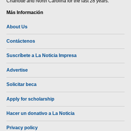
Charlotte and North Carolina for the last 28 years.
Más Información
About Us
Contáctenos
Suscríbete a La Noticia Impresa
Advertise
Solicitar beca
Apply for scholarship
Hacer un donativo a La Noticia
Privacy policy