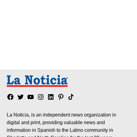
Facebook
Twitter
YouTube
Instagram
Linkedin
Pinterest
Tik
tok
La Noticia, is an independent news organization in
digital and print, providing valuable news and
information in Spanish to the Latino community in