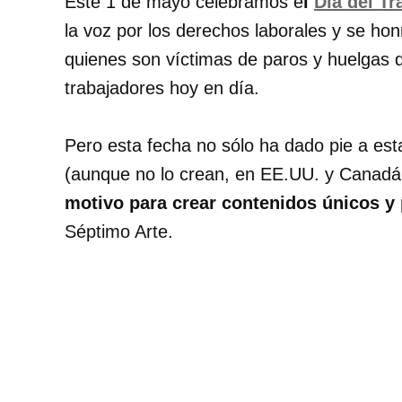
Este 1 de mayo celebramos e
l
Día del Tr
la voz por los derechos laborales y se ho
quienes son víctimas de paros y huelgas qu
trabajadores hoy en día.
Pero esta fecha no sólo ha dado pie a est
(aunque no lo crean, en EE.UU. y Canadá 
motivo para crear contenidos únicos y 
Séptimo Arte.