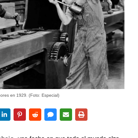
ores en 1929. (Foto: Especial)