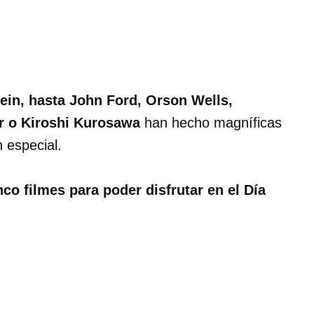
ein, hasta John Ford, Orson Wells,
er o Kiroshi Kurosawa
han hecho magníficas
 especial.
nco filmes para poder disfrutar en el Día