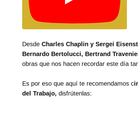
Desde
Charles Chaplin y Sergei Eisenst
Bernardo Bertolucci, Bertrand Traveni
obras que nos hacen recordar este día tan
Es por eso que aquí te recomendamos c
i
del Trabajo,
disfrútenlas: