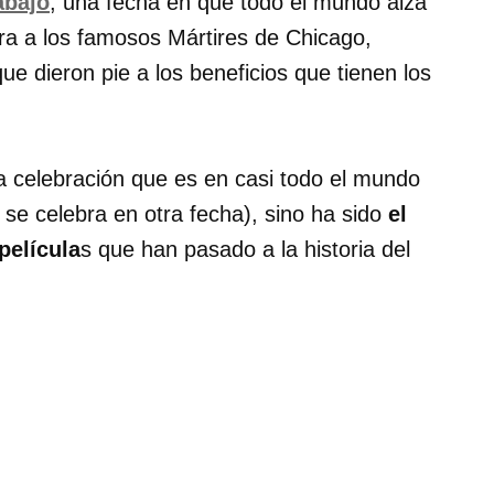
abajo
, una fecha en que todo el mundo alza
nra a los famosos Mártires de Chicago,
e dieron pie a los beneficios que tienen los
a celebración que es en casi todo el mundo
se celebra en otra fecha), sino ha sido
el
película
s que han pasado a la historia del