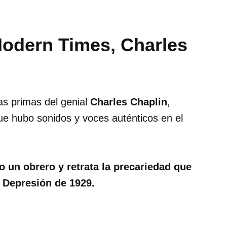
odern Times, Charles
as primas del genial
Charles Chaplin
,
e hubo sonidos y voces auténticos en el
 un obrero y retrata la precariedad que
n Depresión de 1929.