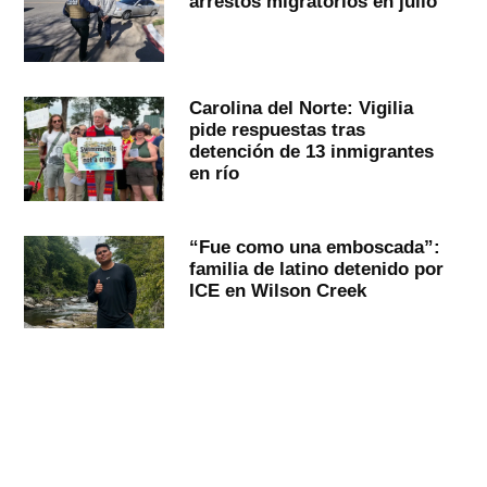
arrestos migratorios en julio
Carolina del Norte: Vigilia
pide respuestas tras
detención de 13 inmigrantes
en río
“Fue como una emboscada”:
familia de latino detenido por
ICE en Wilson Creek