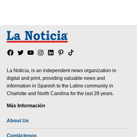
Facebook
Twitter
YouTube
Instagram
Linkedin
Pinterest
Tik
tok
La Noticia, is an independent news organization in
digital and print, providing valuable news and
information in Spanish to the Latino community in
Charlotte and North Carolina for the last 28 years.
Más Información
About Us
Contáctenos