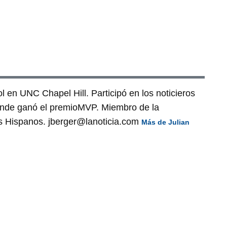
 en UNC Chapel Hill. Participó en los noticieros
onde ganó el premioMVP. Miembro de la
as Hispanos. jberger@lanoticia.com
Más de Julian