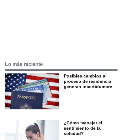
Lo más reciente
Posibles cambios al
proceso de residencia
generan incertidumbre
¿Cómo manejar el
sentimiento de la
soledad?