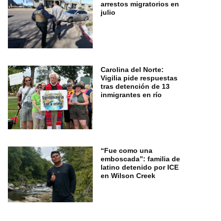
arrestos migratorios en
julio
Carolina del Norte:
Vigilia pide respuestas
tras detención de 13
inmigrantes en río
“Fue como una
emboscada”: familia de
latino detenido por ICE
en Wilson Creek