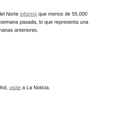
del Norte
informó
que menos de 55,000
la semana pasada, lo que representa una
manas anteriores.
añol,
visite
a La Noticia.