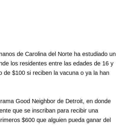
anos de Carolina del Norte ha estudiado un
de los residentes entre las edades de 16 y
o de $100 si reciben la vacuna o ya la han
grama Good Neighbor de Detroit, en donde
nte que se inscriban para recibir una
rimeros $600 que alguien pueda ganar del