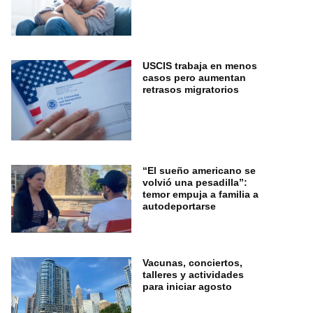
USCIS trabaja en menos
casos pero aumentan
retrasos migratorios
“El sueño americano se
volvió una pesadilla”:
temor empuja a familia a
autodeportarse
Vacunas, conciertos,
talleres y actividades
para iniciar agosto