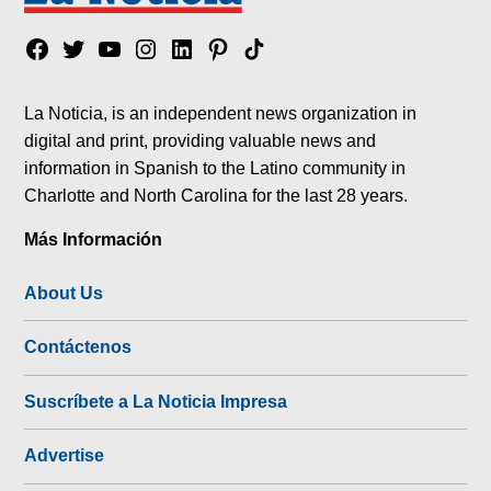
Facebook
Twitter
YouTube
Instagram
Linkedin
Pinterest
Tik
tok
La Noticia, is an independent news organization in
digital and print, providing valuable news and
information in Spanish to the Latino community in
Charlotte and North Carolina for the last 28 years.
Más Información
About Us
Contáctenos
Suscríbete a La Noticia Impresa
Advertise