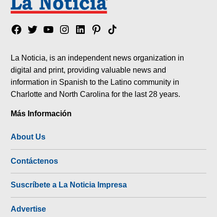
Facebook
Twitter
YouTube
Instagram
Linkedin
Pinterest
Tik
tok
La Noticia, is an independent news organization in
digital and print, providing valuable news and
information in Spanish to the Latino community in
Charlotte and North Carolina for the last 28 years.
Más Información
About Us
Contáctenos
Suscríbete a La Noticia Impresa
Advertise