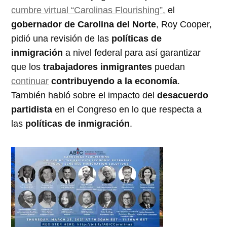
cumbre virtual “Carolinas Flourishing”,
el
gobernador de Carolina del Norte
, Roy Cooper,
pidió una revisión de las
políticas de
inmigración
a nivel federal para así garantizar
que los
trabajadores inmigrantes
puedan
continuar
contribuyendo a la economía
.
También habló sobre el impacto del
desacuerdo
partidista
en el Congreso en lo que respecta a
las
políticas de inmigración
.