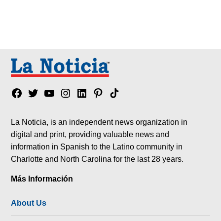
Facebook
Twitter
YouTube
Instagram
Linkedin
Pinterest
Tik
tok
La Noticia, is an independent news organization in
digital and print, providing valuable news and
information in Spanish to the Latino community in
Charlotte and North Carolina for the last 28 years.
Más Información
About Us