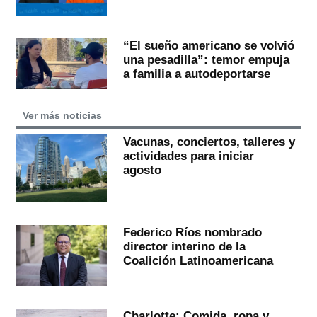
“El sueño americano se volvió
una pesadilla”: temor empuja
a familia a autodeportarse
Ver más noticias
Vacunas, conciertos, talleres y
actividades para iniciar
agosto
Federico Ríos nombrado
director interino de la
Coalición Latinoamericana
Charlotte: Comida, ropa y