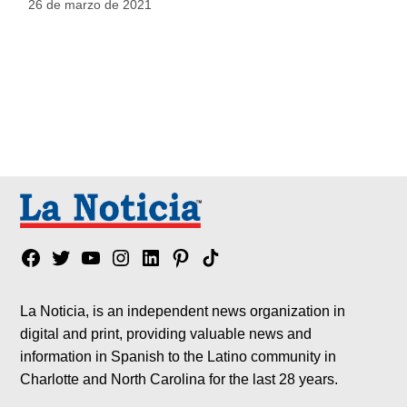
26 de marzo de 2021
Facebook
Twitter
YouTube
Instagram
Linkedin
Pinterest
Tik
tok
La Noticia, is an independent news organization in
digital and print, providing valuable news and
information in Spanish to the Latino community in
Charlotte and North Carolina for the last 28 years.