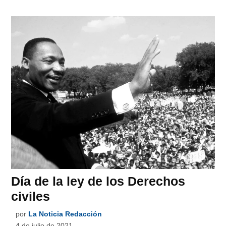
Día de la ley de los Derechos
civiles
por
La Noticia Redacción
4 de julio de 2021