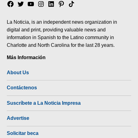
Facebook
Twitter
YouTube
Instagram
Linkedin
Pinterest
Tik
tok
La Noticia, is an independent news organization in
digital and print, providing valuable news and
information in Spanish to the Latino community in
Charlotte and North Carolina for the last 28 years.
Más Información
About Us
Contáctenos
Suscríbete a La Noticia Impresa
Advertise
Solicitar beca