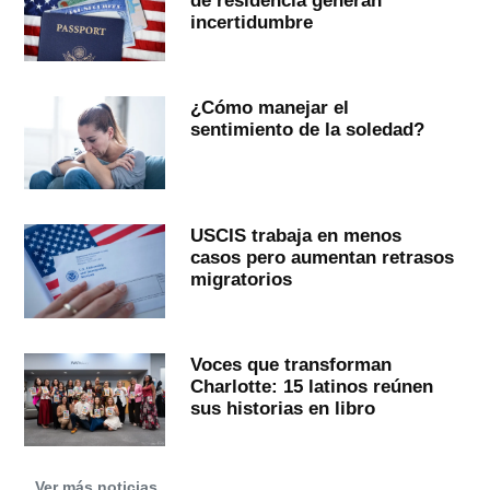
de residencia generan
incertidumbre
¿Cómo manejar el
sentimiento de la soledad?
USCIS trabaja en menos
casos pero aumentan retrasos
migratorios
Voces que transforman
Charlotte: 15 latinos reúnen
sus historias en libro
Ver más noticias