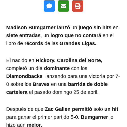
Madison Bumgarner lanzó
un
juego sin hits
en
siete entradas
, un
logro que no contará
en el
libro de
récords
de las
Grandes Ligas.
El nacido en
Hickory, Carolina del Norte,
completó un día
dominante
con los
Diamondbacks
lanzando para una victoria por 7-
0 sobre los
Braves
en una
barrida de doble
cartelera
el pasado domingo 25 de abril.
Después de que
Zac Gallen
permitió
solo
un hit
para ganar el primer partido 5-0,
Bumgarner
lo
hizo aún
mejor
.