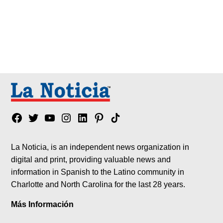
Facebook
Twitter
YouTube
Instagram
Linkedin
Pinterest
Tik
tok
La Noticia, is an independent news organization in
digital and print, providing valuable news and
information in Spanish to the Latino community in
Charlotte and North Carolina for the last 28 years.
Más Información