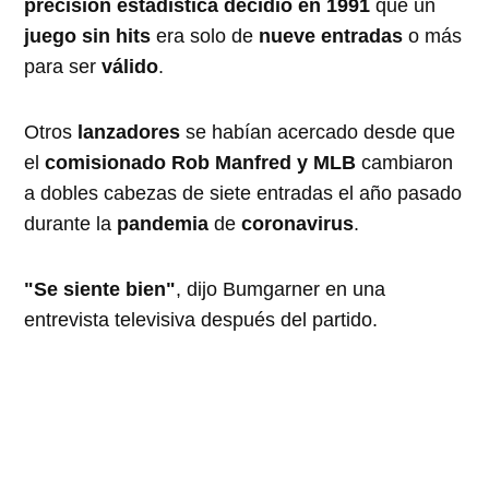
precisión estadística decidió en
1991
que un
juego sin hits
era solo de
nueve entradas
o más
para ser
válido
.
Otros
lanzadores
se habían acercado desde que
el
comisionado Rob Manfred y MLB
cambiaron
a dobles cabezas de siete entradas el año pasado
durante la
pandemia
de
coronavirus
.
"Se siente bien"
, dijo Bumgarner en una
entrevista televisiva después del partido.