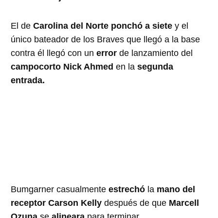
El de
Carolina del Norte ponchó a siete
y el
único bateador de los Braves que llegó a la base
contra él llegó con un
error
de lanzamiento del
campocorto Nick Ahmed
en la
segunda
entrada.
Bumgarner casualmente
estrechó
la
mano del
receptor Carson Kelly
después de que
Marcell
Ozuna
se
alineara
para terminar.