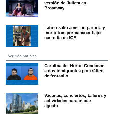
versión de Julieta en
Broadway
Latino salió a ver un partido y
murió tras permanecer bajo
custodia de ICE
Ver más noticias
Carolina del Norte: Condenan
a dos inmigrantes por tráfico
de fentanilo
Vacunas, conciertos, talleres y
actividades para iniciar
agosto