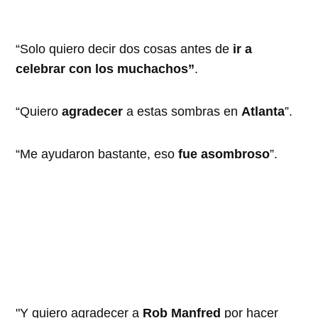
“Solo quiero decir dos cosas antes de
ir a
celebrar con los muchachos”
.
“Quiero
agradecer
a estas sombras en
Atlanta
”.
“Me ayudaron bastante, eso
fue asombroso
”.
"Y quiero agradecer a
Rob Manfred
por hacer