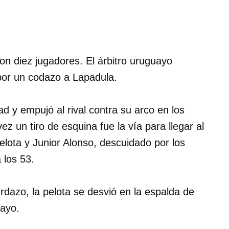
n diez jugadores. El árbitro uruguayo
por un codazo a Lapadula.
ad y empujó al rival contra su arco en los
 un tiro de esquina fue la vía para llegar al
elota y Junior Alonso, descuidado por los
 los 53.
urdazo, la pelota se desvió en la espalda de
uayo.