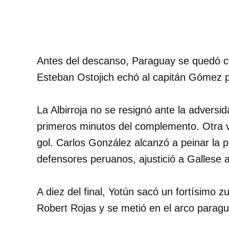
Antes del descanso, Paraguay se quedó co
Esteban Ostojich echó al capitán Gómez 
La Albirroja no se resignó ante la adversid
primeros minutos del complemento. Otra vez
gol. Carlos González alcanzó a peinar la p
defensores peruanos, ajustició a Gallese a
A diez del final, Yotún sacó un fortísimo z
Robert Rojas y se metió en el arco parag