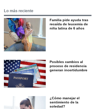
Lo más reciente
Familia pide ayuda tras
recaída de leucemia de
niña latina de 6 años
Posibles cambios al
proceso de residencia
generan incertidumbre
¿Cómo manejar el
sentimiento de la
soledad?