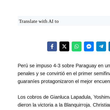
Translate with AI to
Perú se impuso 4-3 sobre Paraguay en un 
penales y se convirtió en el primer semifina
guaraníes protagonizaron el mejor encuen
Los cobros de Gianluca Lapadula, Yoshima
dieron la victoria a la Blanquirroja. Chris