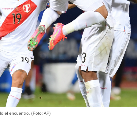
do el encuentro. (Foto: AP)