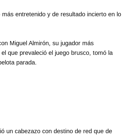
 más entretenido y de resultado incierto en lo
con Miguel Almirón, su jugador más
el que prevaleció el juego brusco, tomó la
pelota parada.
tió un cabezazo con destino de red que de