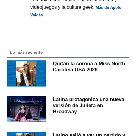
videojuegos y la cultura geek.
Más de Apolo
Valdés
Lo más reciente
Quitan la corona a Miss North
Carolina USA 2026
Latina protagoniza una nueva
versión de Julieta en
Broadway
Latino salió a ver un partido y