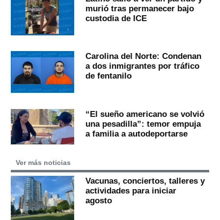
murió tras permanecer bajo
custodia de ICE
Carolina del Norte: Condenan
a dos inmigrantes por tráfico
de fentanilo
“El sueño americano se volvió
una pesadilla”: temor empuja
a familia a autodeportarse
Ver más noticias
Vacunas, conciertos, talleres y
actividades para iniciar
agosto