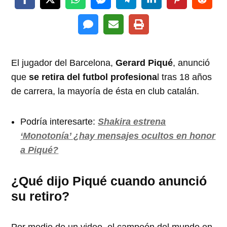
El jugador del Barcelona,
Gerard Piqué
, anunció
que
se retira del futbol profesiona
l tras 18 años
de carrera, la mayoría de ésta en club catalán.
Podría interesarte:
Shakira estrena
‘Monotonía’ ¿hay mensajes ocultos en honor
a Piqué?
¿Qué dijo Piqué cuando anunció
su retiro?
Por medio de un video, el campeón del mundo en