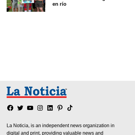
en río
Facebook
Twitter
YouTube
Instagram
Linkedin
Pinterest
Tik
tok
La Noticia, is an independent news organization in
digital and print, providing valuable news and