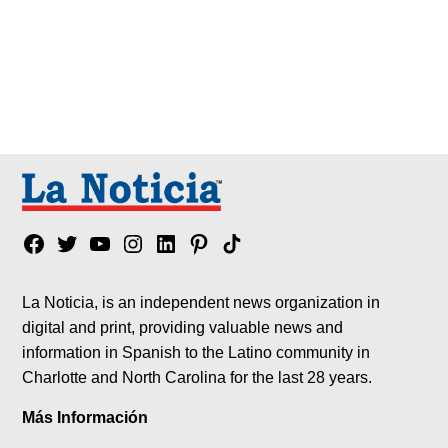
Facebook
Twitter
YouTube
Instagram
Linkedin
Pinterest
Tik
tok
La Noticia, is an independent news organization in
digital and print, providing valuable news and
information in Spanish to the Latino community in
Charlotte and North Carolina for the last 28 years.
Más Información