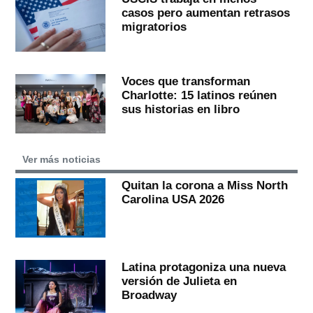
casos pero aumentan retrasos
migratorios
Voces que transforman
Charlotte: 15 latinos reúnen
sus historias en libro
Ver más noticias
Quitan la corona a Miss North
Carolina USA 2026
Latina protagoniza una nueva
versión de Julieta en
Broadway