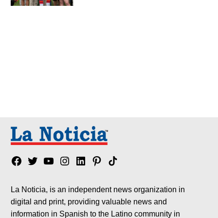
Facebook
Twitter
YouTube
Instagram
Linkedin
Pinterest
Tik
tok
La Noticia, is an independent news organization in
digital and print, providing valuable news and
information in Spanish to the Latino community in