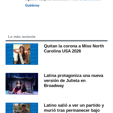
Gutiérrez
Lo más reciente
Quitan la corona a Miss North
Carolina USA 2026
Latina protagoniza una nueva
versión de Julieta en
Broadway
Latino salió a ver un partido y
murió tras permanecer bajo