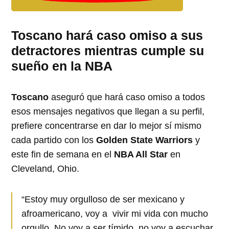
Toscano hará caso omiso a sus
detractores mientras cumple su
sueño en la NBA
Toscano
aseguró que hará caso omiso a todos
esos mensajes negativos que llegan a su perfil,
prefiere concentrarse en dar lo mejor sí mismo
cada partido con los
Golden State Warriors
y
este fin de semana en el
NBA All Star
en
Cleveland, Ohio.
“Estoy muy orgulloso de ser mexicano y
afroamericano, voy a vivir mi vida con mucho
orgullo. No voy a ser tímido, no voy a escuchar