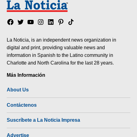
Facebook
Twitter
YouTube
Instagram
Linkedin
Pinterest
Tik
tok
La Noticia, is an independent news organization in
digital and print, providing valuable news and
information in Spanish to the Latino community in
Charlotte and North Carolina for the last 28 years.
Más Información
About Us
Contáctenos
Suscríbete a La Noticia Impresa
Advertise