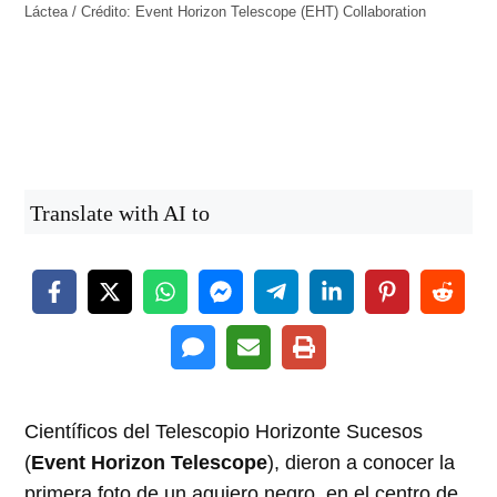
Láctea / Crédito: Event Horizon Telescope (EHT) Collaboration
Translate with AI to
Científicos del Telescopio Horizonte Sucesos
(
Event Horizon Telescope
), dieron a conocer la
primera foto de un agujero negro, en el centro de