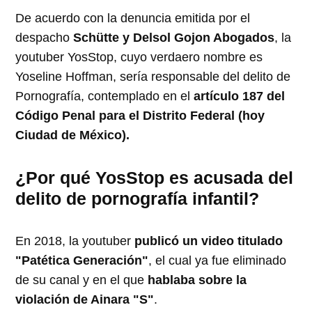
De acuerdo con la denuncia emitida por el
despacho
Schütte y Delsol Gojon Abogados
, la
youtuber YosStop, cuyo verdaero nombre es
Yoseline Hoffman, sería responsable del delito de
Pornografía, contemplado en el
artículo 187 del
Código Penal para el Distrito Federal (hoy
Ciudad de México).
¿Por qué YosStop es acusada del
delito de pornografía infantil?
En 2018, la youtuber
publicó un video titulado
"Patética Generación"
, el cual ya fue eliminado
de su canal y en el que
hablaba sobre la
violación de Ainara "S"
.