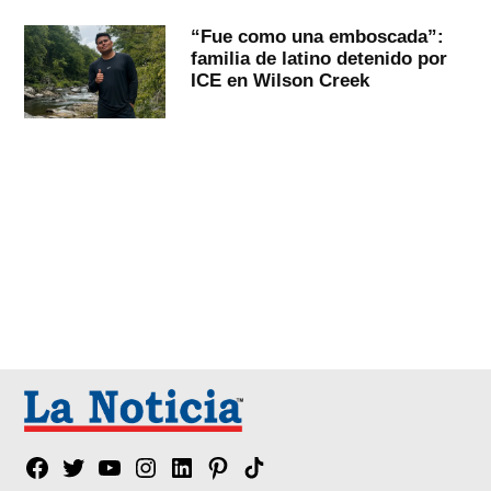
“Fue como una emboscada”:
familia de latino detenido por
ICE en Wilson Creek
Facebook
Twitter
YouTube
Instagram
Linkedin
Pinterest
Tik