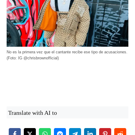
No es la primera vez que el cantante recibe ese tipo de acusaciones.
(Foto: IG @chrisbrownofficial)
Translate with AI to