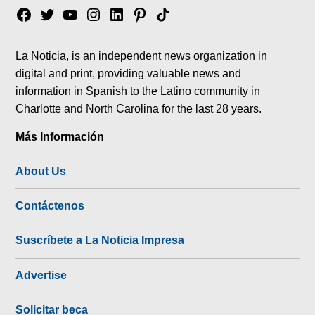
Facebook
Twitter
YouTube
Instagram
Linkedin
Pinterest
Tik
tok
La Noticia, is an independent news organization in
digital and print, providing valuable news and
information in Spanish to the Latino community in
Charlotte and North Carolina for the last 28 years.
Más Información
About Us
Contáctenos
Suscríbete a La Noticia Impresa
Advertise
Solicitar beca