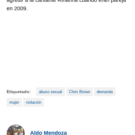
en 2009.
Etiquetado:
abuso sexual
Chris Brown
demanda
mujer
violación
Aldo Mendoza