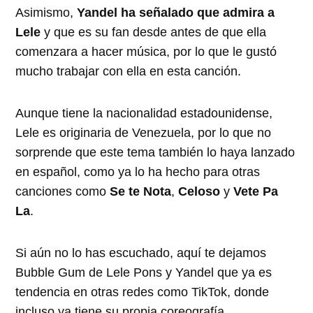
Asimismo,
Yandel ha señalado que admira a
Lele
y que es su fan desde antes de que ella
comenzara a hacer música, por lo que le gustó
mucho trabajar con ella en esta canción.
Aunque tiene la nacionalidad estadounidense,
Lele es originaria de Venezuela, por lo que no
sorprende que este tema también lo haya lanzado
en español, como ya lo ha hecho para otras
canciones como
Se te Nota
,
Celoso
y
Vete Pa
La
.
Si aún no lo has escuchado, aquí te dejamos
Bubble Gum de Lele Pons y Yandel que ya es
tendencia en otras redes como TikTok, donde
incluso ya tiene su propia coreografía.