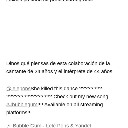
Dinos qué piensas de esta colaboración de la
cantante de 24 años y el intérprete de 44 años.
@lelepons
She killed this dance ????????
???????????????? Check out my new song
##bubblegum
!!!! Available on all streaming
platforms!!
♬ Bubble Gum - Lele Pons & Yandel