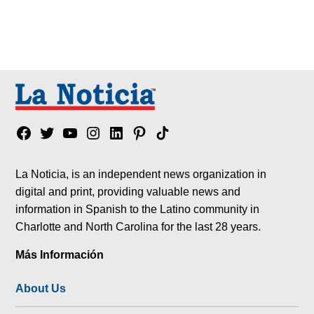
Facebook
Twitter
YouTube
Instagram
Linkedin
Pinterest
Tik
tok
La Noticia, is an independent news organization in
digital and print, providing valuable news and
information in Spanish to the Latino community in
Charlotte and North Carolina for the last 28 years.
Más Información
About Us